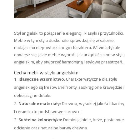
Styl angielski to połączenie elegancji, klasyki i przytulności.
Meble w tym stylu doskonale sprawdzą się w salonie,
nadając mu niepowtarzalnego charakteru. W tym artykule
dowiesz się, jakie meble wybrać i jak urządzić salon w stylu
angielskim, aby stworzyć harmonijną i stylową przestrzeń.
Cechy mebli w stylu angielskim
Klasyczne wzornictwo:
Charakterystyczne dla stylu
angielskiego są frezowane fronty, zaokrąglone krawędzie i
dekoracyjne detale.
Naturalne materiały:
Drewno, wysokiej jakości tkaniny
i ceramika to podstawowe surowce.
Subtelna kolorystyka:
Dominują biele, beże, pastelowe
odcienie oraz naturalne barwy drewna.