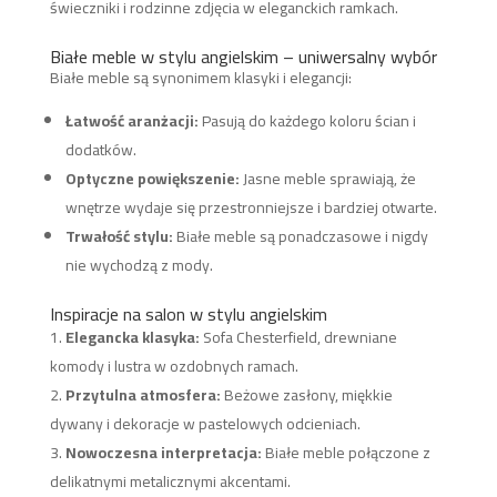
świeczniki i rodzinne zdjęcia w eleganckich ramkach.
Białe meble w stylu angielskim – uniwersalny wybór
Białe meble są synonimem klasyki i elegancji:
Łatwość aranżacji:
Pasują do każdego koloru ścian i
dodatków.
Optyczne powiększenie:
Jasne meble sprawiają, że
wnętrze wydaje się przestronniejsze i bardziej otwarte.
Trwałość stylu:
Białe meble są ponadczasowe i nigdy
nie wychodzą z mody.
Inspiracje na salon w stylu angielskim
Elegancka klasyka:
Sofa Chesterfield, drewniane
komody i lustra w ozdobnych ramach.
Przytulna atmosfera:
Beżowe zasłony, miękkie
dywany i dekoracje w pastelowych odcieniach.
Nowoczesna interpretacja:
Białe meble połączone z
delikatnymi metalicznymi akcentami.