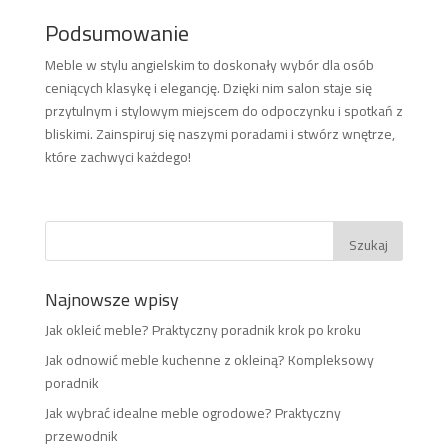
Podsumowanie
Meble w stylu angielskim to doskonały wybór dla osób
ceniących klasykę i elegancję. Dzięki nim salon staje się
przytulnym i stylowym miejscem do odpoczynku i spotkań z
bliskimi. Zainspiruj się naszymi poradami i stwórz wnętrze,
które zachwyci każdego!
Najnowsze wpisy
Jak okleić meble? Praktyczny poradnik krok po kroku
Jak odnowić meble kuchenne z okleiną? Kompleksowy
poradnik
Jak wybrać idealne meble ogrodowe? Praktyczny
przewodnik