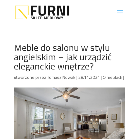
Meble do salonu w stylu
angielskim – jak urządzić
eleganckie wnętrze?
utworzone przez
Tomasz Nowak
|
28.11.2024
|
O meblach
|