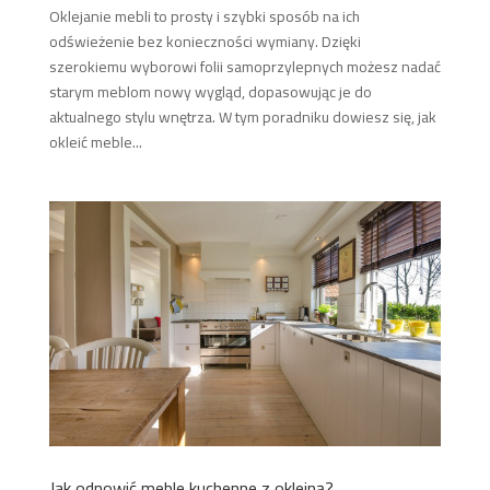
Oklejanie mebli to prosty i szybki sposób na ich
odświeżenie bez konieczności wymiany. Dzięki
szerokiemu wyborowi folii samoprzylepnych możesz nadać
starym meblom nowy wygląd, dopasowując je do
aktualnego stylu wnętrza. W tym poradniku dowiesz się, jak
okleić meble...
Jak odnowić meble kuchenne z okleiną?