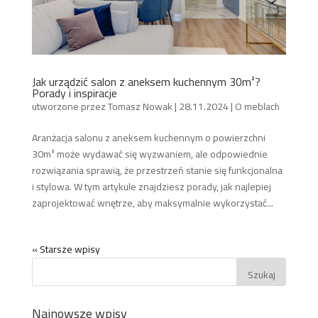
Jak urządzić salon z aneksem kuchennym 30m²?
Porady i inspiracje
utworzone przez
Tomasz Nowak
|
28.11.2024
|
O meblach
Aranżacja salonu z aneksem kuchennym o powierzchni
30m² może wydawać się wyzwaniem, ale odpowiednie
rozwiązania sprawią, że przestrzeń stanie się funkcjonalna
i stylowa. W tym artykule znajdziesz porady, jak najlepiej
zaprojektować wnętrze, aby maksymalnie wykorzystać...
« Starsze wpisy
Najnowsze wpisy