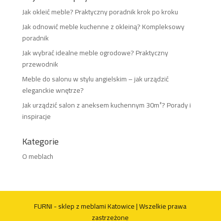
Jak okleić meble? Praktyczny poradnik krok po kroku
Jak odnowić meble kuchenne z okleiną? Kompleksowy
poradnik
Jak wybrać idealne meble ogrodowe? Praktyczny
przewodnik
Meble do salonu w stylu angielskim – jak urządzić
eleganckie wnętrze?
Jak urządzić salon z aneksem kuchennym 30m²? Porady i
inspiracje
Kategorie
O meblach
FURNI - sklep z meblami Katowice | Wszelkie prawa
zastrzeżone