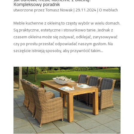
Kompleksowy poradnik
utworzone przez
Tomasz Nowak
|
29.11.2024
|
O meblach
Meble kuchenne z okleiną to częsty wybór w wielu domach.
Są praktyczne, estetyczne i stosunkowo tanie. Jednak z
czasem okleina może się zużywać, odklejać, zarysowywać
czy po prostu przestać odpowiadać naszym gustom. Na
szczęście istnieją sposoby, aby przywrócić takim...